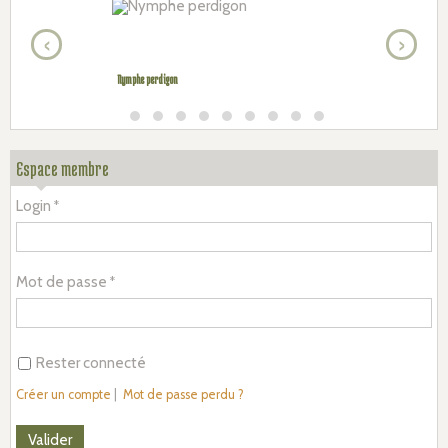
‹
›
Nymphe perdigon
Espace membre
Login
Mot de passe
Rester connecté
Créer un compte
|
Mot de passe perdu ?