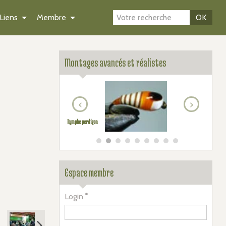
Liens
Membre
OK
Montages avancés et réalistes
‹
›
Nymphe perdigon
Espace membre
Login