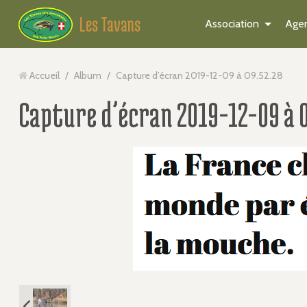
Les Tavans
Association
Age
Accueil
/
Album
/
Capture d’écran 2019-12-09 à 09.52.28
Capture d’écran 2019-12-09 à 0